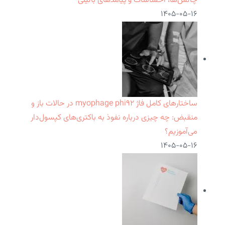
چالش‌ها، احساسات و پیامدهای بالینی
۱۴۰۵-۰۵-۱۶
ساختارهای کامل فاژ myophage phi۹۲ در حالات باز و
منقبض: چه چیزی درباره نفوذ به باکتری‌های کپسول‌دار
می‌آموزیم؟
۱۴۰۵-۰۵-۱۶