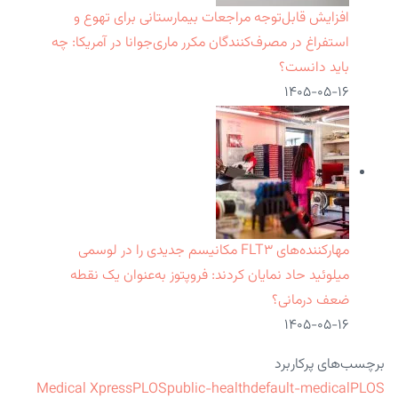
افزایش قابل‌توجه مراجعات بیمارستانی برای تهوع و
استفراغ در مصرف‌کنندگان مکرر ماری‌جوانا در آمریکا: چه
باید دانست؟
۱۴۰۵-۰۵-۱۶
مهارکننده‌های FLT۳ مکانیسم جدیدی را در لوسمی
میلوئید حاد نمایان کردند: فروپتوز به‌عنوان یک نقطه
ضعف درمانی؟
۱۴۰۵-۰۵-۱۶
برچسب‌های پرکاربرد
Medical Xpress
PLOS
public-health
default-medical
PLOS