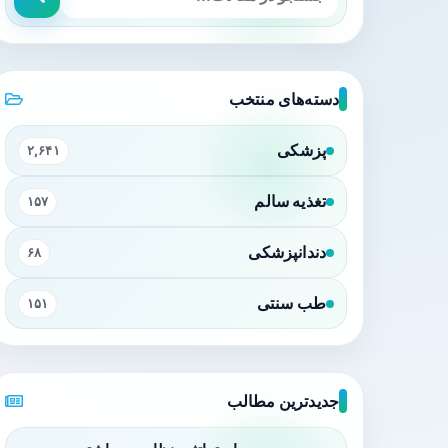
دسته‌های منتخب
پزشکی
۲,۶۴۱
تغذیه سالم
۱۵۷
دندانپزشکی
۶۸
طب سنتی
۱۵۱
جدیدترین مطالب