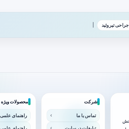
|
جراحی تیروئید
شرکت
محصولات ویژه
تماس با ما
راهنمای علمی 
بخش
تبلیغات در سایت
راهنمای علمی 