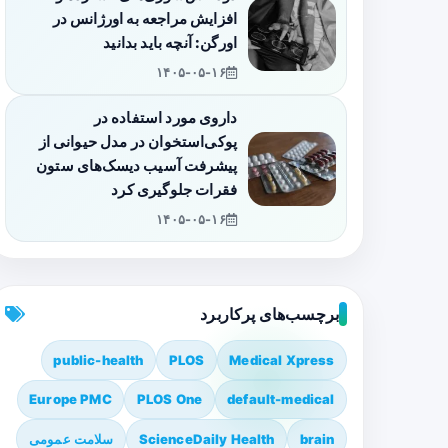
افزایش مراجعه به اورژانس در
اورگن: آنچه باید بدانید
۱۴۰۵-۰۵-۱۶
داروی مورد استفاده در
پوکی‌استخوان در مدل حیوانی از
پیشرفت آسیب دیسک‌های ستون
فقرات جلوگیری کرد
۱۴۰۵-۰۵-۱۶
برچسب‌های پرکاربرد
public-health
PLOS
Medical Xpress
Europe PMC
PLOS One
default-medical
brain
ScienceDaily Health
سلامت عمومی