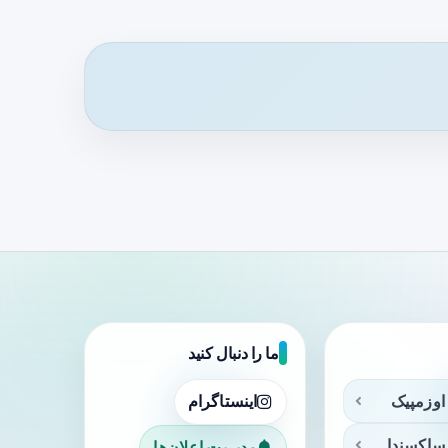
ما را دنبال کنید
اوزمپیک
اینستاگرام
ساکسندا
مدیریت اعلان‌ها