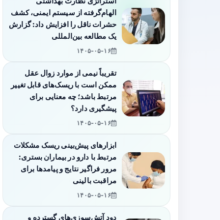
استراتژی نظارت بهداشتی
الهام‌گرفته از سیستم ایمنی، کشف
حشرات ناقل را افزایش داد: گزارش
یک مطالعه بین‌المللی
۱۴۰۵-۰۵-۱۶
تقریباً نیمی از موارد زوال عقل
ممکن است با ریسک‌های قابل تغییر
مرتبط باشد؛ چه معنایی برای
پیشگیری دارد؟
۱۴۰۵-۰۵-۱۶
ابزارهای پیش‌بینی ریسک مشکلات
مرتبط با دارو در بیماران بستری:
مرور فراگیر نتایج و پیامدها برای
مراقبت بالینی
۱۴۰۵-۰۵-۱۶
دود آتش‌سوزی‌های گسترده و