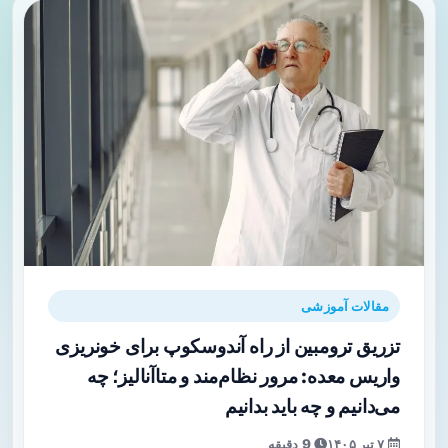
مقالات آموزشی
تزریق ترومبین از راه آندوسکوپ برای خونریزی
واریس معده: مرور نظام‌مند و متاآنالیز؛ چه
می‌دانیم و چه باید بدانیم
۷ تیر ۱۴۰۵
9 دقیقه