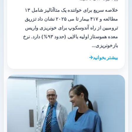
خلاصه سریع برای خواننده یک متاآنالیز شامل ۱۳
مطالعه و ۴۱۷ بیمار تا می ۲۰۲۵ نشان داد تزریق
ترومبین از راه آندوسکوپ برای خونریزی واریس
معده هموستاز اولیه بالایی (حدود ۹۳%) دارد. نرخ
بازخونریزی…
بیشتر بخوانید