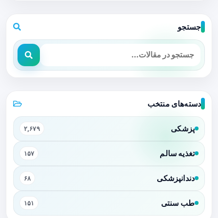
جستجو
دسته‌های منتخب
پزشکی
۲,۶۷۹
تغذیه سالم
۱۵۷
دندانپزشکی
۶۸
طب سنتی
۱۵۱