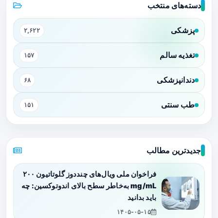
دسته‌های منتخب
پزشکی
۲,۶۲۲
تغذیه سالم
۱۵۷
دندانپزشکی
۶۸
طب سنتی
۱۵۱
جدیدترین مطالب
فراخوان ملی ویال‌های چنددوز گلوتاتیون ۲۰۰
mg/mL به‌خاطر سطح بالای اندوتوکسین: چه
باید بدانید
۱۴۰۵-۰۵-۱۵