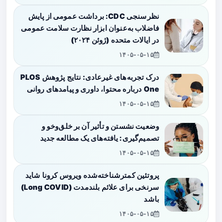
نظرسنجی CDC: برداشت عمومی از پایش
فاضلاب به‌عنوان ابزار نظارت سلامت عمومی
در ایالات متحده (ژوئن ۲۰۲۴)
۱۴۰۵-۰۵-۱۵
درک تجربه‌های غیرعادی: نتایج پژوهش PLOS
One درباره محتوا، داوری و پیامدهای روانی
۱۴۰۵-۰۵-۱۵
وضعیت نشستن و تأثیر آن بر خلق‌وخو و
تصمیم‌گیری: یافته‌های یک مطالعه جدید
۱۴۰۵-۰۵-۱۵
پروتئین کمترشناخته‌شده ویروس کرونا شاید
سرنخی برای علائم بلندمدت (Long COVID)
باشد
۱۴۰۵-۰۵-۱۵