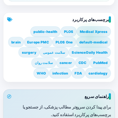
برچسب‌های پرکاربرد
public-health
PLOS
Medical Xpress
brain
Europe PMC
PLOS One
default-medical
ScienceDaily Health
سلامت عمومی
surgery
PubMed
CDC
cancer
سلامت روان
WHO
infection
FDA
cardiology
راهنمای سریع
برای پیدا کردن سریع‌تر مطالب پزشکی، از جستجو یا
برچسب‌های پرکاربرد استفاده کنید.