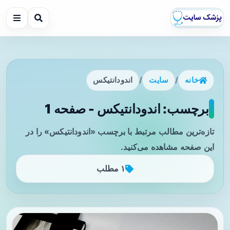
خانه
/
سایت
/
اندودانتیکس
برچسب: اندودانتیکس - صفحه 1
تازه‌ترین مطالب مرتبط با برچسب «اندودانتیکس» را در
این صفحه مشاهده می‌کنید.
۱ مطلب