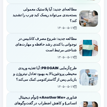
مطالعه‌ای جدید: آیا پلاستیک معمولی
بسته‌بندی می‌تواند ریسک کبد چرب را تشدید
کند؟
۱۴۰۵-۰۵-۱۷
مطالعه جدید: شروع مصرف کانابیس در
نوجوانی با کندی رشد حافظه و مهارت‌های
شناختی مرتبط است
۱۴۰۵-۰۵-۱۷
طرح‌آزمایی PROGAIN: آیا تغذیه وریدی
محیطی پروتئین‌بالا به بهبود تعادل نیتروژن و
بازیابی پس از گاسترکتومی کمک می‌کند؟
۱۴۰۵-۰۵-۱۷
فناوری «Another Me» (توأم دیجیتال
انسانی) و کاهش اضطراب در گفت‌وگوهای