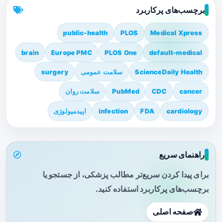
برچسب‌های پرکاربرد
public-health
PLOS
Medical Xpress
brain
Europe PMC
PLOS One
default-medical
ScienceDaily Health
سلامت عمومی
surgery
cancer
CDC
PubMed
سلامت روان
cardiology
FDA
infection
اپیدمیولوژی
راهنمای سریع
برای پیدا کردن سریع‌تر مطالب پزشکی، از جستجو یا
برچسب‌های پرکاربرد استفاده کنید.
صفحه اصلی