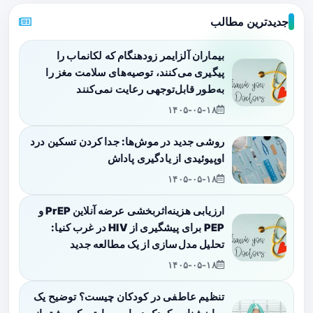
جدیدترین مطالب
بیماران آلزایمر زودهنگام که لکانماب را
پیگیری می‌کنند، توصیه‌های سلامت مغز را
به‌طور قابل‌توجهی رعایت نمی‌کنند
۱۴۰۵-۰۵-۱۸
روشی جدید در موش‌ها: جدا کردن تسکین درد
اوپیوئیدی از یادگیری پاداش
۱۴۰۵-۰۵-۱۸
ارزیابی هزینه‌اثربخشی عرضه آنلاین PrEP و
PEP برای پیشگیری از HIV در غرب کنیا:
تحلیل مدل‌سازی از یک مطالعه جدید
۱۴۰۵-۰۵-۱۸
تنظیم عاطفی در کودکان چیست؟ توضیح یک