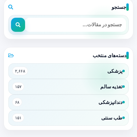
جستجو
دسته‌های منتخب
پزشکی
۲,۶۶۸
تغذیه سالم
۱۵۷
دندانپزشکی
۶۸
طب سنتی
۱۵۱