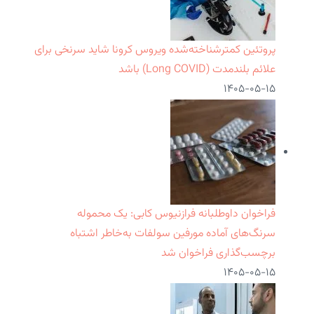
پروتئین کمترشناخته‌شده ویروس کرونا شاید سرنخی برای
علائم بلندمدت (Long COVID) باشد
۱۴۰۵-۰۵-۱۵
فراخوان داوطلبانه فرازنیوس کابی: یک محموله
سرنگ‌های آماده مورفین سولفات به‌خاطر اشتباه
برچسب‌گذاری فراخوان شد
۱۴۰۵-۰۵-۱۵