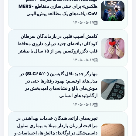
هلکس» برای خنثی‌سازی متقاطع MERS-
CoV: یافته‌های یک مطالعه پیش‌بالینی
۱۴۰۵-۰۵-۱۷
کاهش آسیب قلبی در بازماندگان سرطان
کودکان: یافته‌ای جدید درباره داروی محافظ
قلب دگزرازوکسین پس از ۱۵ سال یا بیشتر
۱۴۰۵-۰۵-۱۷
مهارگر جدیدِ ناقل گلیسین (SLC۶A۲۰) در
مدل‌های اوتیسم: بهبود رفتارها حتی در
موش‌های بالغ و نشانه‌های امیدبخش در
ارگانوئیدهای انسانی
۱۴۰۵-۰۵-۱۶
تجربه‌های ارائه‌دهندگان خدمات بهداشتی در
مراقبت از زنان باردار مبتلا به بیماری سلول
داسی‌شکل در اوگاندا: چالش‌ها، احساسات و