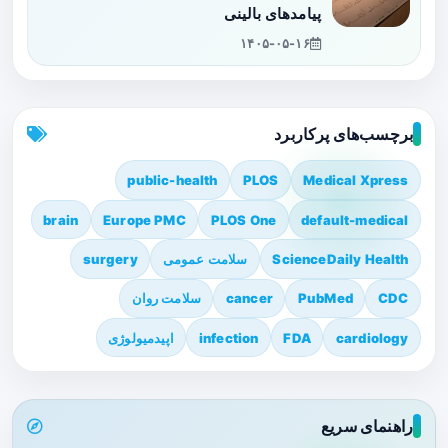
پیامدهای بالینی
۱۴۰۵-۰۵-۱۶
برچسب‌های پرکاربرد
public-health
PLOS
Medical Xpress
brain
Europe PMC
PLOS One
default-medical
ScienceDaily Health
سلامت عمومی
surgery
CDC
PubMed
cancer
سلامت روان
cardiology
FDA
infection
اپیدمیولوژی
راهنمای سریع