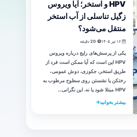
HPV و استخر؛ آیا ویروس
زگیل تناسلی از آب استخر
منتقل می‌شود؟
۱۶ تیر ۱۴۰۵
20 دقیقه
یکی از پرسش‌های رایج درباره ویروس
HPV این است که آیا ممکن است فرد از
طریق استخر، جکوزی، دوش عمومی،
رختکن یا نشستن روی سطوح مرطوب به
HPV مبتلا شود یا نه. این نگرانی…
بیشتر بخوانید