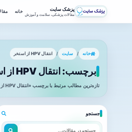
پزشک سایت
خانه
مقال
مقالات پزشکی، سلامت و آموزش
خانه
/
سایت
/
انتقال HPV از استخر
برچسب: انتقال HPV از استخر - صفحه 1
تازه‌ترین مطالب مرتبط با برچسب «انتقال HPV از استخر» را در این صفحه مشاهده می‌کنید.
جستجو