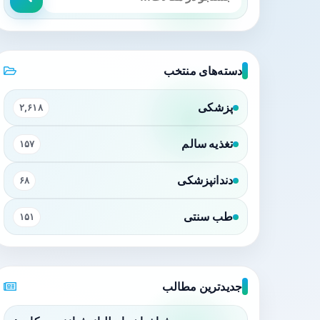
دسته‌های منتخب
پزشکی
۲,۶۱۸
تغذیه سالم
۱۵۷
دندانپزشکی
۶۸
طب سنتی
۱۵۱
جدیدترین مطالب