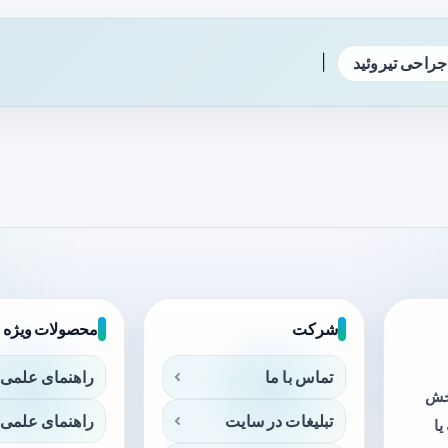
|
جراحی تیروئید
شرکت
محصولات ویژه
تماس با ما
راهنمای علمی 
بخش
تبلیغات در سایت
راهنمای علمی 
ا