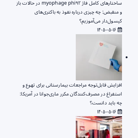
ساختارهای کامل فاژ myophage phi۹۲ در حالات باز
و منقبض: چه چیزی درباره نفوذ به باکتری‌های
کپسول‌دار می‌آموزیم؟
۱۴۰۵-۰۵-۱۶
افزایش قابل‌توجه مراجعات بیمارستانی برای تهوع و
استفراغ در مصرف‌کنندگان مکرر ماری‌جوانا در آمریکا:
چه باید دانست؟
۱۴۰۵-۰۵-۱۶