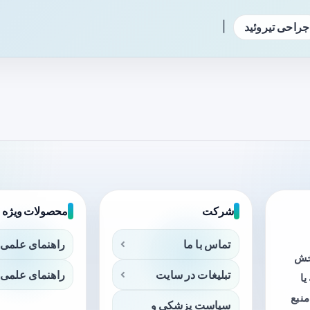
|
جراحی تیروئید
شرکت
محصولات ویژه
تماس با ما
راهنمای علمی 
بخش
تبلیغات در سایت
راهنمای علمی 
ا
منبع
سیاست پزشکی و