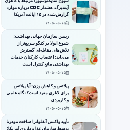
شیوع سایکلوسپورا مرتبط با کاهوی
آیسبرگ: هشدار CDC درباره موارد
گزارش‌شده در ۱۵ ایالت آمریکا
۱۴۰۵-۰۵-۱۵
رییس سازمان جهانی بهداشت:
شیوع ابولا در کنگو سریع‌تر از
تلاش‌های مقابله‌ای گسترش
می‌یابد؛ اعتصاب کارکنان خدمات
بهداشتی مانع کنترل است
۱۴۰۵-۰۵-۱۵
پیلاتس و کاهش وزن: آیا پیلاتس
برای لاغری مفید است؟ نگاه علمی
و کاربردی
۱۴۰۵-۰۵-۱۵
تأیید واکسن آنفلوانزا ساخت مودرنا
توسط سازمان غذا و داروی آمریکا؛