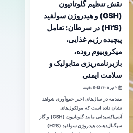
نقش تنظیم گلوتاتیون
(GSH) و هیدروژن سولفید
(H۲S) در سرطان: تعامل
پیچیده رژیم غذایی،
میکروبیوم روده،
بازبرنامه‌ریزی متابولیک و
سلامت ایمنی
۲ تیر ۱۴۰۵
9 دقیقه
مقدمه در سال‌های اخیر جمع‌آوری شواهد
نشان داده است که مولکول‌های
آنتی‌اکسیدانی مانند گلوتاتیون (GSH) و گاز
سیگنال‌دهنده هیدروژن سولفید (H2S)