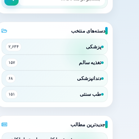
دسته‌های منتخب
پزشکی
۲,۶۳۴
تغذیه سالم
۱۵۷
دندانپزشکی
۶۸
طب سنتی
۱۵۱
جدیدترین مطالب