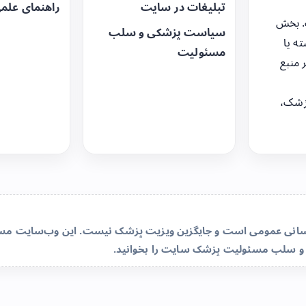
تبلیغات در سایت
راهنمای علم
. بخش
سیاست پزشکی و سلب
ه یا
مسئولیت
 منبع
زشک،
‌رسانی عمومی است و جایگزین ویزیت پزشک نیست. این وب‌سایت مسئو
و سلب مسئولیت پزشک سایت
را بخوانید.