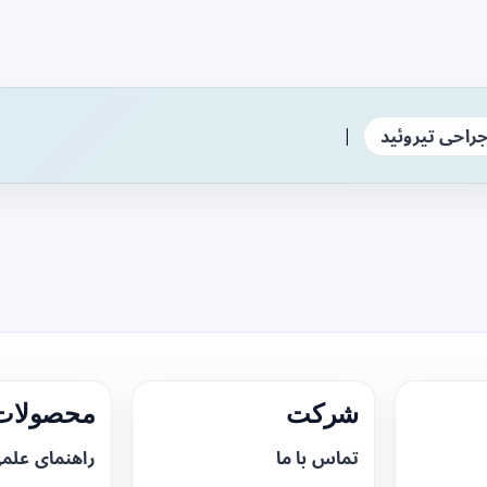
|
راحی تیروئید
شرکت
محصولات 
تماس با ما
راهنمای علم