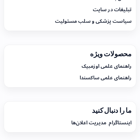
تبلیغات در سایت
سیاست پزشکی و سلب مسئولیت
محصولات ویژه
راهنمای علمی اوزمپیک
راهنمای علمی ساکسندا
ما را دنبال کنید
اینستاگرام
مدیریت اعلان‌ها