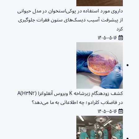
داروی مورد استفاده در پوکی‌استخوان در مدل حیوانی
از پیشرفت آسیب دیسک‌های ستون فقرات جلوگیری
کرد
۱۴۰۵-۰۵-۱۶
کشف زودهنگام زیرشاخه K ویروس آنفلوانزا A(H۳N۲)
در فاضلاب کلرادو؛ چه اطلاعاتی به ما می‌دهد؟
۱۴۰۵-۰۵-۱۶