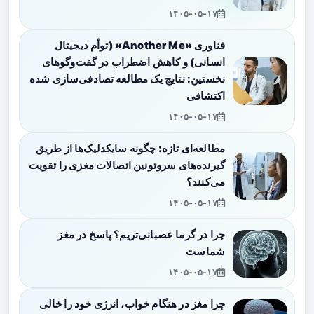
۱۴۰۵-۰۵-۱۷
فناوری «Another Me» (توأم دیجیتال
انسانی) و کاهش اضطراب در گفت‌وگوهای
نخستین: نتایج یک مطالعه تصادفی‌سازی شده
اکتشافی
۱۴۰۵-۰۵-۱۷
مطالعه‌ای تازه: چگونه سایکدلیک‌ها از طریق
گیرنده‌های سروتونین اتصالات مغزی را تقویت
می‌کنند؟
۱۴۰۵-۰۵-۱۷
چرا در گرما عصبانی‌تریم؟ پاسخ در مغز
شماست
۱۴۰۵-۰۵-۱۷
چرا مغز در هنگام خواب، انرژی خود را خالی