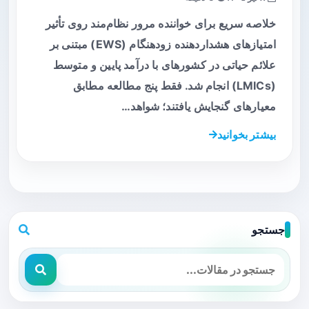
خلاصه سریع برای خواننده مرور نظام‌مند روی تأثیر
امتیازهای هشداردهنده زودهنگام (EWS) مبتنی بر
علائم حیاتی در کشورهای با درآمد پایین و متوسط
(LMICs) انجام شد. فقط پنج مطالعه مطابق
معیارهای گنجایش یافتند؛ شواهد…
بیشتر بخوانید
جستجو