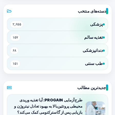
دسته‌های منتخب
پزشکی
۲,۶۵۵
تغذیه سالم
۱۵۷
دندانپزشکی
۶۸
طب سنتی
۱۵۱
جدیدترین مطالب
طرح‌آزمایی PROGAIN: آیا تغذیه وریدی
محیطی پروتئین‌بالا به بهبود تعادل نیتروژن و
بازیابی پس از گاسترکتومی کمک می‌کند؟