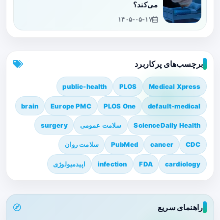
می‌کند؟
۱۴۰۵-۰۵-۱۷
برچسب‌های پرکاربرد
public-health
PLOS
Medical Xpress
brain
Europe PMC
PLOS One
default-medical
ScienceDaily Health
سلامت عمومی
surgery
CDC
cancer
PubMed
سلامت روان
cardiology
FDA
infection
اپیدمیولوژی
راهنمای سریع