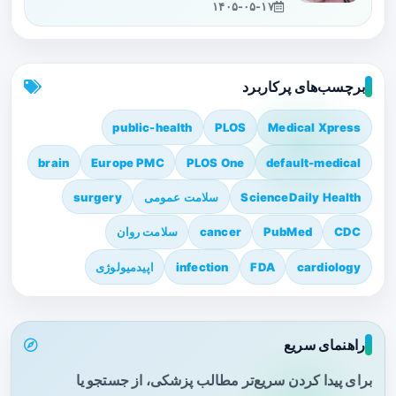
۱۴۰۵-۰۵-۱۷
برچسب‌های پرکاربرد
public-health
PLOS
Medical Xpress
brain
Europe PMC
PLOS One
default-medical
ScienceDaily Health
سلامت عمومی
surgery
CDC
PubMed
cancer
سلامت روان
cardiology
FDA
infection
اپیدمیولوژی
راهنمای سریع
برای پیدا کردن سریع‌تر مطالب پزشکی، از جستجو یا