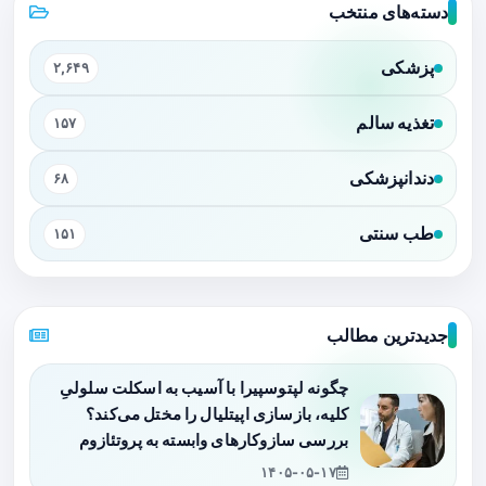
دسته‌های منتخب
پزشکی
۲,۶۴۹
تغذیه سالم
۱۵۷
دندانپزشکی
۶۸
طب سنتی
۱۵۱
جدیدترین مطالب
چگونه لپتوسپیرا با آسیب به اسکلت سلولیِ
کلیه، بازسازی اپیتلیال را مختل می‌کند؟
بررسی سازوکارهای وابسته به پروتئازوم
۱۴۰۵-۰۵-۱۷