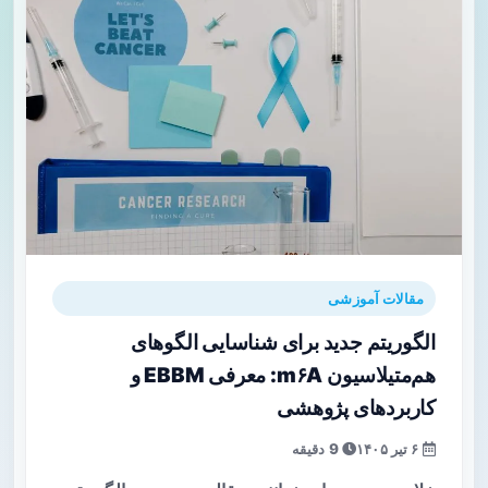
مقالات آموزشی
الگوریتم جدید برای شناسایی الگوهای
هم‌متیلاسیون m۶A: معرفی EBBM و
کاربردهای پژوهشی
۶ تیر ۱۴۰۵
9 دقیقه