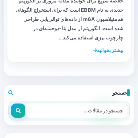
خلاصه سریع برای خواننده مقاله مروری بر الگوریتم
جدیدی به نام EBBM است که برای استخراج الگوهای
هم‌متیلاسیون m6A از داده‌های توالی‌یابی طراحی
شده است. الگوریتم از مدل بتا-دوجمله‌ای در
چارچوب بیزی استفاده می‌کند…
بیشتر بخوانید
جستجو