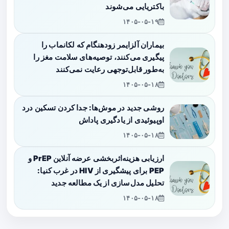
باکتریایی می‌شوند
۱۴۰۵-۰۵-۱۹
بیماران آلزایمر زودهنگام که لکانماب را
پیگیری می‌کنند، توصیه‌های سلامت مغز را
به‌طور قابل‌توجهی رعایت نمی‌کنند
۱۴۰۵-۰۵-۱۸
روشی جدید در موش‌ها: جدا کردن تسکین درد
اوپیوئیدی از یادگیری پاداش
۱۴۰۵-۰۵-۱۸
ارزیابی هزینه‌اثربخشی عرضه آنلاین PrEP و
PEP برای پیشگیری از HIV در غرب کنیا:
تحلیل مدل‌سازی از یک مطالعه جدید
۱۴۰۵-۰۵-۱۸