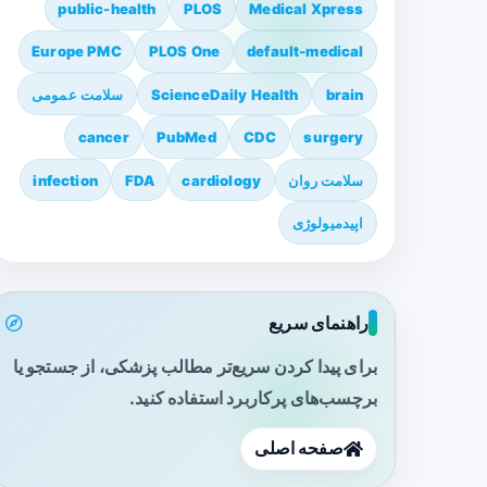
public-health
PLOS
Medical Xpress
Europe PMC
PLOS One
default-medical
brain
ScienceDaily Health
سلامت عمومی
cancer
PubMed
CDC
surgery
سلامت روان
cardiology
FDA
infection
اپیدمیولوژی
راهنمای سریع
برای پیدا کردن سریع‌تر مطالب پزشکی، از جستجو یا
برچسب‌های پرکاربرد استفاده کنید.
صفحه اصلی