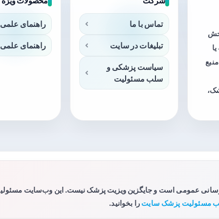
شرکت
محصولات ویژه
تماس با ما
راهنمای علمی 
بخش
تبلیغات در سایت
راهنمای علمی 
ا
منبع
سیاست پزشکی و
سلب مسئولیت
شک،
رسانی عمومی است و جایگزین ویزیت پزشک نیست. این وب‌سایت مسئولیتی 
 مسئولیت پزشک سایت
را بخوانید.