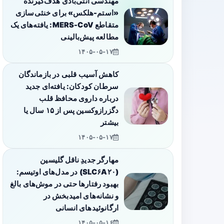
مهندسی آنتی‌بادی هدف‌گیرنده
«استم-هلکس» برای خنثی‌سازی
متقاطع MERS-CoV: یافته‌های یک
مطالعه پیش‌بالینی
۱۴۰۵-۰۵-۱۷
کاهش آسیب قلبی در بازماندگان
سرطان کودکان: یافته‌ای جدید
درباره داروی محافظ قلب
دگزرازوکسین پس از ۱۵ سال یا
بیشتر
۱۴۰۵-۰۵-۱۷
مهارگر جدیدِ ناقل گلیسین
(SLC۶A۲۰) در مدل‌های اوتیسم:
بهبود رفتارها حتی در موش‌های بالغ
و نشانه‌های امیدبخش در
ارگانوئیدهای انسانی
۱۴۰۵-۰۵-۱۶