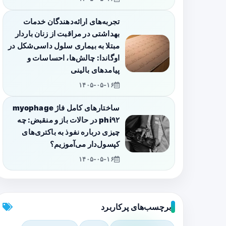
تجربه‌های ارائه‌دهندگان خدمات
بهداشتی در مراقبت از زنان باردار
مبتلا به بیماری سلول داسی‌شکل در
اوگاندا: چالش‌ها، احساسات و
پیامدهای بالینی
۱۴۰۵-۰۵-۱۶
ساختارهای کامل فاژ myophage
phi۹۲ در حالات باز و منقبض: چه
چیزی درباره نفوذ به باکتری‌های
کپسول‌دار می‌آموزیم؟
۱۴۰۵-۰۵-۱۶
برچسب‌های پرکاربرد