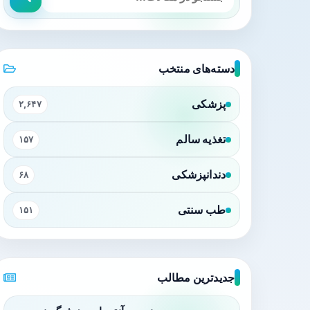
دسته‌های منتخب
پزشکی
۲,۶۴۷
تغذیه سالم
۱۵۷
دندانپزشکی
۶۸
طب سنتی
۱۵۱
جدیدترین مطالب