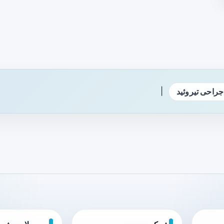
|
جراحی تیروئید