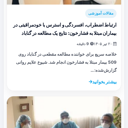
مقالات آموزشی
ارتباط اضطراب، افسردگی و استرس با خودمراقبتی در
بیماران مبتلا به فشارخون: نتایج یک مطالعه در گناباد
۲۰ تیر ۱۴۰۵
9 دقیقه
خلاصه سریع برای خواننده مطالعه مقطعی در گناباد روی
509 بیمار مبتلا به فشارخون انجام شد. شیوع علایم روانی
گزارش‌شده:…
بیشتر بخوانید