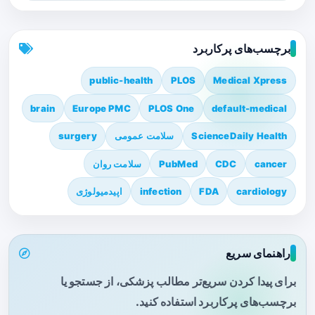
برچسب‌های پرکاربرد
public-health
PLOS
Medical Xpress
brain
Europe PMC
PLOS One
default-medical
ScienceDaily Health
سلامت عمومی
surgery
cancer
CDC
PubMed
سلامت روان
cardiology
FDA
infection
اپیدمیولوژی
راهنمای سریع
برای پیدا کردن سریع‌تر مطالب پزشکی، از جستجو یا
برچسب‌های پرکاربرد استفاده کنید.