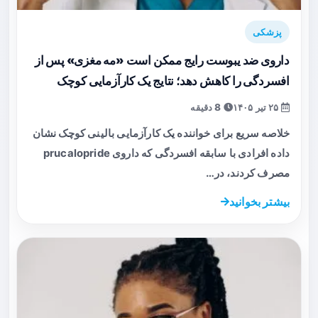
پزشکی
داروی ضد یبوست رایج ممکن است «مه مغزی» پس از
افسردگی را کاهش دهد؛ نتایج یک کارآزمایی کوچک
۲۵ تیر ۱۴۰۵
8 دقیقه
خلاصه سریع برای خواننده یک کارآزمایی بالینی کوچک نشان
داده افرادی با سابقه افسردگی که داروی prucalopride
مصرف کردند، در…
بیشتر بخوانید