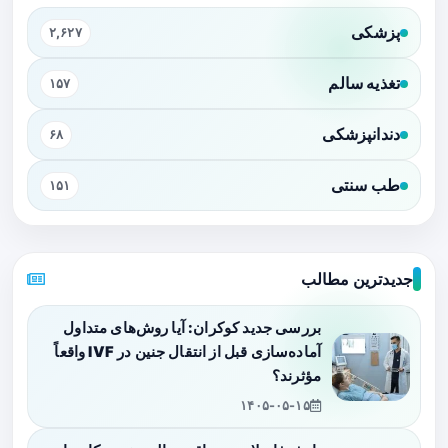
پزشکی
۲,۶۲۷
تغذیه سالم
۱۵۷
دندانپزشکی
۶۸
طب سنتی
۱۵۱
جدیدترین مطالب
بررسی جدید کوکران: آیا روش‌های متداول
آماده‌سازی قبل از انتقال جنین در IVF واقعاً
مؤثرند؟
۱۴۰۵-۰۵-۱۵