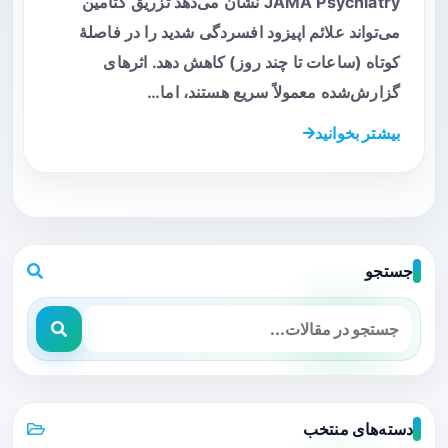
JAMA Psychiatry نشان می‌دهد تزریق کتامین
می‌تواند علائم اپیزود افسردگی شدید را در فاصلهٔ
کوتاه (ساعات تا چند روز) کاهش دهد. اثرهای
گزارش‌شده معمولاً سریع هستند، اما…
بیشتر بخوانید
جستجو
دسته‌های منتخب