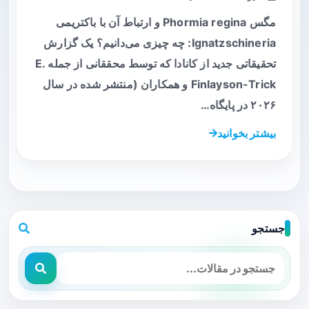
مگس Phormia regina و ارتباط آن با باکتریمی
Ignatzschineria: چه چیزی می‌دانیم؟ یک گزارش
تحقیقاتی جدید از کانادا که توسط محققانی از جمله E.
Finlayson-Trick و همکاران (منتشر شده در سال
۲۰۲۶ در پایگاه…
بیشتر بخوانید
جستجو