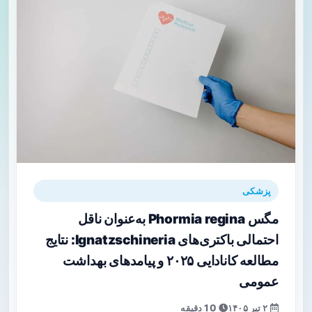
پزشکی
مگس Phormia regina به‌عنوان ناقل
احتمالی باکتری‌های Ignatzschineria: نتایج
مطالعه کانادایی ۲۰۲۵ و پیامدهای بهداشت
عمومی
۲ تیر ۱۴۰۵
10 دقیقه