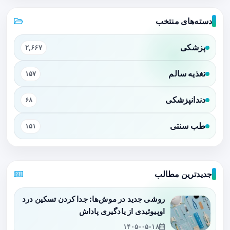
دسته‌های منتخب
پزشکی
۲,۶۶۷
تغذیه سالم
۱۵۷
دندانپزشکی
۶۸
طب سنتی
۱۵۱
جدیدترین مطالب
روشی جدید در موش‌ها: جدا کردن تسکین درد
اوپیوئیدی از یادگیری پاداش
۱۴۰۵-۰۵-۱۸