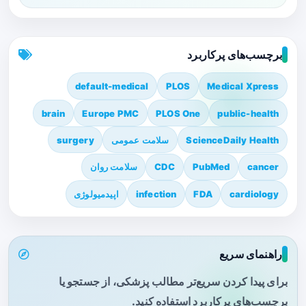
برچسب‌های پرکاربرد
default-medical
PLOS
Medical Xpress
brain
Europe PMC
PLOS One
public-health
ScienceDaily Health
سلامت عمومی
surgery
cancer
PubMed
CDC
سلامت روان
cardiology
FDA
infection
اپیدمیولوژی
راهنمای سریع
برای پیدا کردن سریع‌تر مطالب پزشکی، از جستجو یا
برچسب‌های پرکاربرد استفاده کنید.