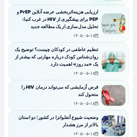
ارزیابی هزینه‌اثربخشی عرضه آنلاین PrEP و
PEP برای پیشگیری از HIV در غرب کنیا:
تحلیل مدل‌سازی از یک مطالعه جدید
۱۴۰۵-۰۵-۱۸
تنظیم عاطفی در کودکان چیست؟ توضیح یک
روان‌شناس کودک درباره مهارتی که بیشتر از
یک «مد روز» اهمیت دارد
۱۴۰۵-۰۵-۱۸
قرص آزمایشی که می‌تواند درمان HIV را
متحول کند
۱۴۰۵-۰۵-۱۸
وضعیت شیوع آنفلوانزا در کشور؛ دو استان
بالاتر از مرز هشدار
۱۴۰۵-۰۵-۱۸