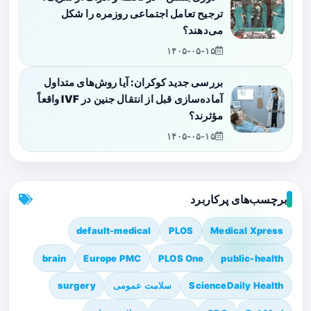
ترجیح تعامل اجتماعی روزمره را شکل
می‌دهند؟
۱۴۰۵-۰۵-۱۵
بررسی جدید کوکران: آیا روش‌های متداول
آماده‌سازی قبل از انتقال جنین در IVF واقعاً
مؤثرند؟
۱۴۰۵-۰۵-۱۵
برچسب‌های پرکاربرد
default-medical
PLOS
Medical Xpress
brain
Europe PMC
PLOS One
public-health
ScienceDaily Health
سلامت عمومی
surgery