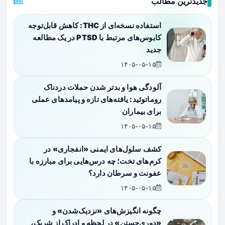
جدیدترین مطالب
استفاده نسخه‌ای از THC: کاهش قابل‌توجه
کابوس‌های مرتبط با PTSD در یک مطالعه
جدید
۱۴۰۵-۰۵-۱۵
آلودگی هوا و بدتر شدن حملات دردناک
روماتوئید: یافته‌های تازه و پیامدهای عملی
برای بیماران
۱۴۰۵-۰۵-۱۵
کشف سلول‌های ایمنی «انفجاری» در
کرم‌های تخت؛ چه درس‌هایی برای مبارزه با
عفونت و سرطان دارد؟
۱۴۰۵-۰۵-۱۵
چگونه انگیزش‌های «نزدیک‌شدن» و
«دوری‌جستن» در لحظه و ادراک از شریک،