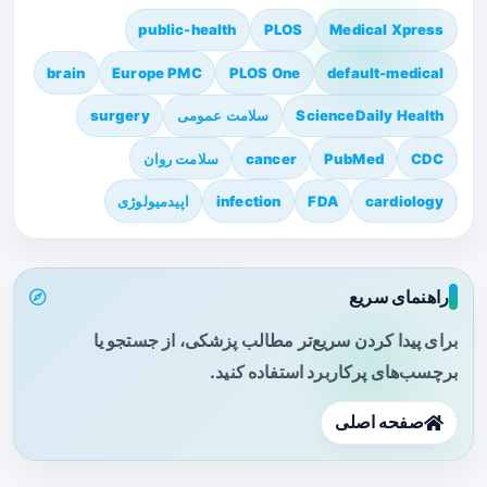
public-health
PLOS
Medical Xpress
brain
Europe PMC
PLOS One
default-medical
ScienceDaily Health
سلامت عمومی
surgery
CDC
PubMed
cancer
سلامت روان
cardiology
FDA
infection
اپیدمیولوژی
راهنمای سریع
برای پیدا کردن سریع‌تر مطالب پزشکی، از جستجو یا
برچسب‌های پرکاربرد استفاده کنید.
صفحه اصلی