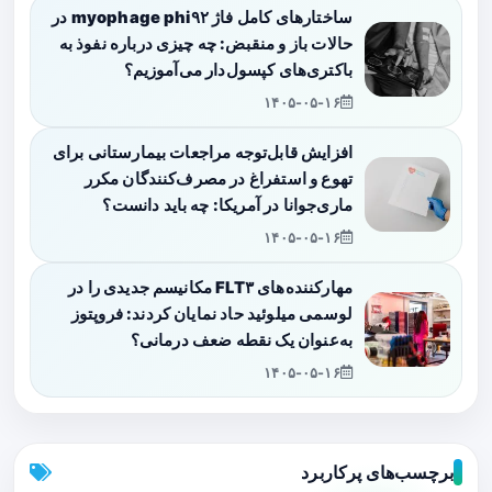
ساختارهای کامل فاژ myophage phi۹۲ در
حالات باز و منقبض: چه چیزی درباره نفوذ به
باکتری‌های کپسول‌دار می‌آموزیم؟
۱۴۰۵-۰۵-۱۶
افزایش قابل‌توجه مراجعات بیمارستانی برای
تهوع و استفراغ در مصرف‌کنندگان مکرر
ماری‌جوانا در آمریکا: چه باید دانست؟
۱۴۰۵-۰۵-۱۶
مهارکننده‌های FLT۳ مکانیسم جدیدی را در
لوسمی میلوئید حاد نمایان کردند: فروپتوز
به‌عنوان یک نقطه ضعف درمانی؟
۱۴۰۵-۰۵-۱۶
برچسب‌های پرکاربرد