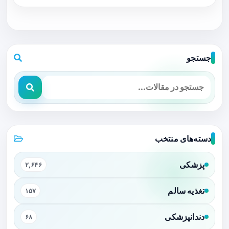
جستجو
دسته‌های منتخب
پزشکی
۲,۶۴۶
تغذیه سالم
۱۵۷
دندانپزشکی
۶۸