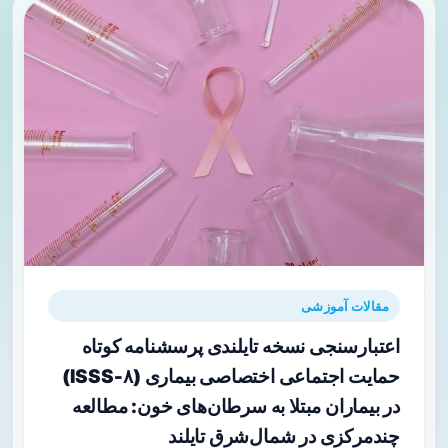
مقالات آموزشی
اعتبارسنجی نسخه تایلندی پرسشنامه کوتاه
حمایت اجتماعی اختصاصی بیماری (ISSS‑۸)
در بیماران مبتلا به سرطان‌های خون: مطالعه
چندمرکزی در شمال‌شرق تایلند