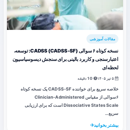
مقالات آموزشی
نسخه کوتاه ۶‌ سوالی CADSS (CADSS‑SF): توسعه،
اعتبارسنجی و کاربرد بالینی برای سنجش دیسوسیاسیون
لحظه‌ای
۵ تیر ۱۴۰۵
10 دقیقه
خلاصه سریع برای خواننده CADSS‑SF یک نسخه کوتاه
۶‌سوالی از مقیاس Clinician‑Administered
Dissociative States Scale است که برای ارزیابی
سریع…
بیشتر بخوانید