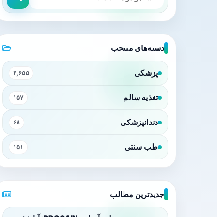
دسته‌های منتخب
پزشکی
۲,۶۵۵
تغذیه سالم
۱۵۷
دندانپزشکی
۶۸
طب سنتی
۱۵۱
جدیدترین مطالب