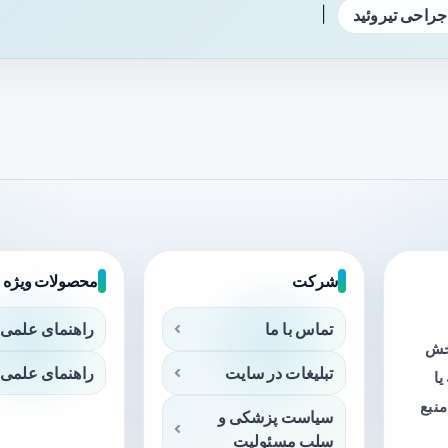
|
جراحی تیروئید
شرکت
محصولات ویژه
تماس با ما
راهنمای علمی 
بخش
تبلیغات در سایت
راهنمای علمی 
ا
منبع
سیاست پزشکی و
سلب مسئولیت