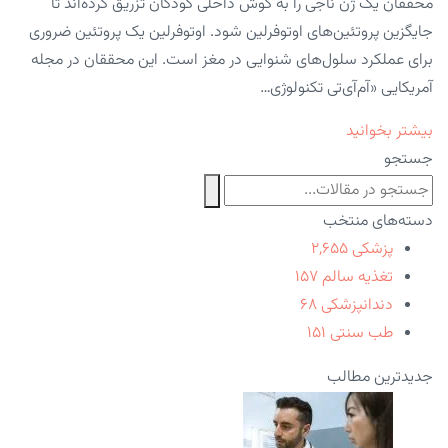
محققان یک ژن ناجی را به گوش داخلی کودکان تزریق کرده‌اند تا
جایگزین پروتئین‌های اوتوفرلین شود. اوتوفرلین یک پروتئین ضروری
برای عملکرد سلول‌های شنوایی در مغز است. این محققان در مجله
آمریکایی «آم‌آی‌تی تکنولوژی…
بیشتر بخوانید
جستجو
دسته‌های منتخب
پزشکی
۲,۶۵۵
تغذیه سالم
۱۵۷
دندانپزشکی
۶۸
طب سنتی
۱۵۱
جدیدترین مطالب