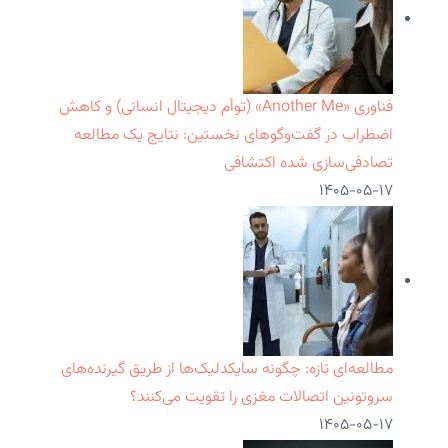
فناوری «Another Me» (توأم دیجیتال انسانی) و کاهش
اضطراب در گفت‌وگوهای نخستین: نتایج یک مطالعه
تصادفی‌سازی شده اکتشافی
۱۴۰۵-۰۵-۱۷
مطالعه‌ای تازه: چگونه سایکدلیک‌ها از طریق گیرنده‌های
سروتونین اتصالات مغزی را تقویت می‌کنند؟
۱۴۰۵-۰۵-۱۷