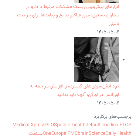
ابزارهای پیش‌بینی ریسک مشکلات مرتبط با دارو در
بیماران بستری: مرور فراگیر نتایج و پیامدها برای مراقبت
بالینی
۱۴۰۵-۰۵-۱۶
دود آتش‌سوزی‌های گسترده و افزایش مراجعه به
اورژانس در اورگن: آنچه باید بدانید
۱۴۰۵-۰۵-۱۶
برچسب‌های پرکاربرد
Medical Xpress
PLOS
public-health
default-medical
PLOS
ScienceDaily Health
brain
Europe PMC
One
سلامت