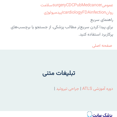
عمومی
cancer
PubMed
CDC
surgery
سلامت
روان
infection
FDA
cardiology
اپیدمیولوژی
راهنمای سریع
برای پیدا کردن سریع‌تر مطالب پزشکی، از جستجو یا برچسب‌های
پرکاربرد استفاده کنید.
صفحه اصلی
تبلیغات متنی
دوره آموزشی ATLS
|
جراحی تیروئید
|