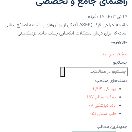
راهنمای جامع و تخصصی
۲۹ تیر ۱۴۰۳
14 دقیقه
مقدمه جراحی لازک (LASEK) یکی از روش‌های پیشرفته اصلاح بینایی
است که برای درمان مشکلات انکساری چشم مانند نزدیک‌بینی،
دوربینی…
بیشتر بخوانید
جستجو
دسته‌های منتخب
پزشکی
۲,۶۴۱
تغذیه سالم
۱۵۷
دندانپزشکی
۶۸
طب سنتی
۱۵۱
جدیدترین مطالب