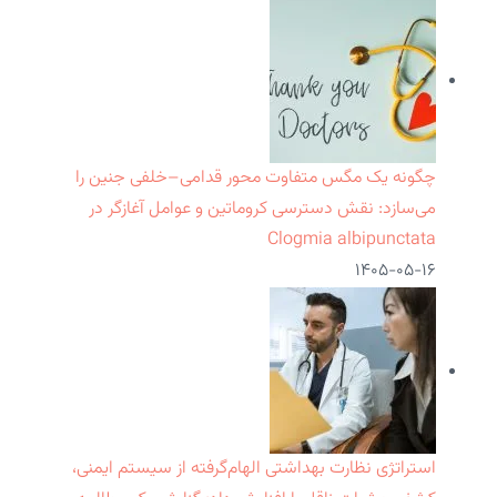
چگونه یک مگس متفاوت محور قدامی–خلفی جنین را
می‌سازد: نقش دسترسی کروماتین و عوامل آغازگر در
Clogmia albipunctata
۱۴۰۵-۰۵-۱۶
استراتژی نظارت بهداشتی الهام‌گرفته از سیستم ایمنی،