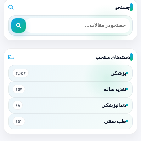
جستجو
دسته‌های منتخب
پزشکی
۲,۶۵۷
تغذیه سالم
۱۵۷
دندانپزشکی
۶۸
طب سنتی
۱۵۱