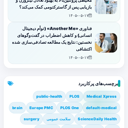
محیطی پروتئین‌بالا به بهبود تعادل نیتروژن و
بازیابی پس از گاسترکتومی کمک می‌کند؟
۱۴۰۵-۰۵-۱۷
فناوری «Another Me» (توأم دیجیتال
انسانی) و کاهش اضطراب در گفت‌وگوهای
نخستین: نتایج یک مطالعه تصادفی‌سازی شده
اکتشافی
۱۴۰۵-۰۵-۱۷
برچسب‌های پرکاربرد
public-health
PLOS
Medical Xpress
brain
Europe PMC
PLOS One
default-medical
ScienceDaily Health
سلامت عمومی
surgery