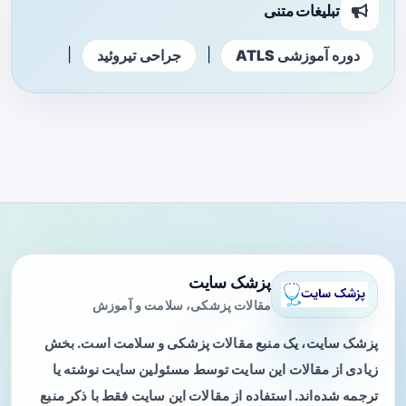
تبلیغات متنی
|
|
دوره آموزشی ATLS
جراحی تیروئید
پزشک سایت
مقالات پزشکی، سلامت و آموزش
پزشک سایت، یک منبع مقالات پزشکی و سلامت است. بخش
زیادی از مقالات این سایت توسط مسئولین سایت نوشته یا
ترجمه شده‌اند. استفاده از مقالات این سایت فقط با ذکر منبع