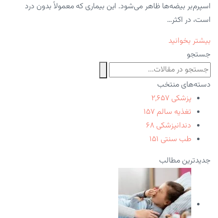
اسپرم‌بر بیضه‌ها ظاهر می‌شود. این بیماری که معمولاً بدون درد
است، در اکثر…
بیشتر بخوانید
جستجو
دسته‌های منتخب
پزشکی
۲,۶۵۷
تغذیه سالم
۱۵۷
دندانپزشکی
۶۸
طب سنتی
۱۵۱
جدیدترین مطالب