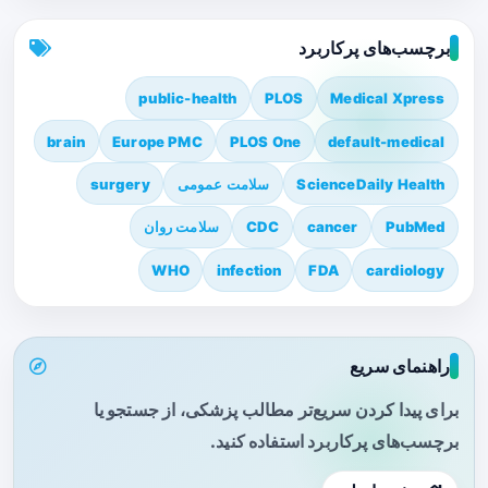
برچسب‌های پرکاربرد
public-health
PLOS
Medical Xpress
brain
Europe PMC
PLOS One
default-medical
ScienceDaily Health
سلامت عمومی
surgery
PubMed
cancer
CDC
سلامت روان
WHO
infection
FDA
cardiology
راهنمای سریع
برای پیدا کردن سریع‌تر مطالب پزشکی، از جستجو یا
برچسب‌های پرکاربرد استفاده کنید.