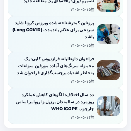
تصمیم‌گیری: یافته‌های یک مطالعه جدید
۱۴۰۵-۰۵-۱۵
پروتئین کمترشناخته‌شده ویروس کرونا شاید
سرنخی برای علائم بلندمدت (Long COVID)
باشد
۱۴۰۵-۰۵-۱۵
فراخوان داوطلبانه فرازنیوس کابی: یک
محموله سرنگ‌های آماده مورفین سولفات
به‌خاطر اشتباه برچسب‌گذاری فراخوان شد
۱۴۰۵-۰۵-۱۵
ده سال اختلاف: الگوهای کاهش عملکرد
روزمره در سالمندان برزیل و اروپا بر اساس
چارچوب WHO ICOPE
۱۴۰۵-۰۵-۱۴