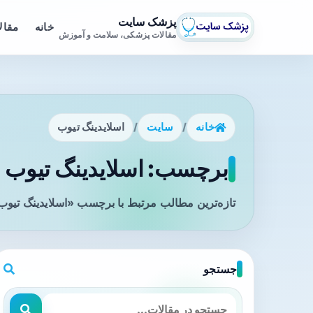
پزشک سایت
خانه
مقال
مقالات پزشکی، سلامت و آموزش
خانه
/
سایت
/
اسلایدینگ تیوب
برچسب: اسلایدینگ تیوب -
تازه‌ترین مطالب مرتبط با برچسب «اسلایدینگ تیوب
جستجو