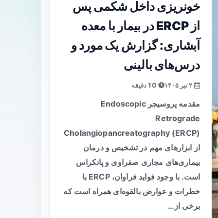
خونریزی داخل شکمی پس
از ERCP در بیمار با معده
آبشاری: گزارش یک مورد و
درس‌های بالینی
۲ تیر ۱۴۰۵
10 دقیقه
مقدمه پروسیجر Endoscopic
Retrograde
Cholangiopancreatography (ERCP)
از ابزارهای مهم در تشخیص و درمان
بیماری‌های مجاری صفراوی و پانکراس
است. با وجود فواید فراوان، ERCP با
خطرات و عوارض بالقوه‌ای همراه است که
برخی از…