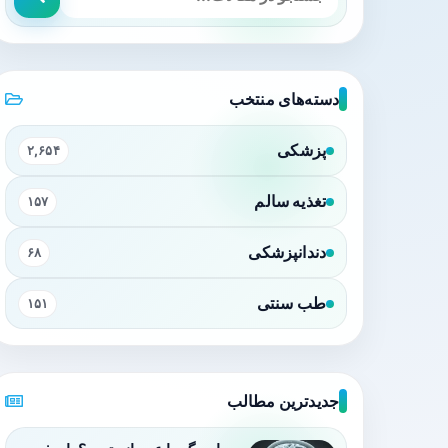
دسته‌های منتخب
پزشکی
۲,۶۵۴
تغذیه سالم
۱۵۷
دندانپزشکی
۶۸
طب سنتی
۱۵۱
جدیدترین مطالب