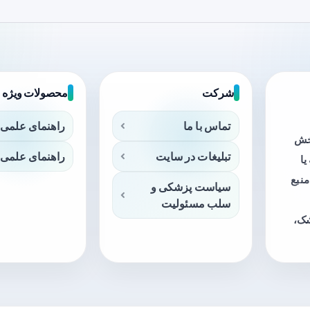
شرکت
محصولات ویژه
تماس با ما
راهنمای علمی 
بخش
تبلیغات در سایت
راهنمای علمی 
ا
منبع
سیاست پزشکی و
سلب مسئولیت
شک،