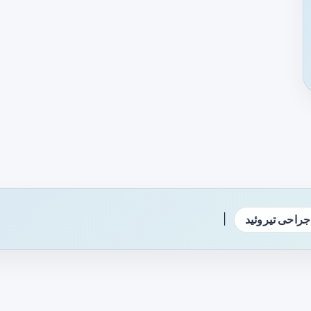
|
جراحی تیروئید