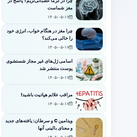
چرا در گرما عصبانی‌تریم؟ پاسخ در
مغز شماست
۱۴۰۵-۰۵-۱۷
چرا مغز در هنگام خواب، انرژی خود
را خالی می‌کند؟
۱۴۰۵-۰۵-۱۷
اسامی ژل‌های غیر مجاز شستشوی
پوست منتشر شد
۱۴۰۵-۰۵-۱۷
مراقب علائم هپاتیت باشید!
۱۴۰۵-۰۵-۱۷
ویتامین C و سرطان: یافته‌های جدید
و معنای بالینی آنها