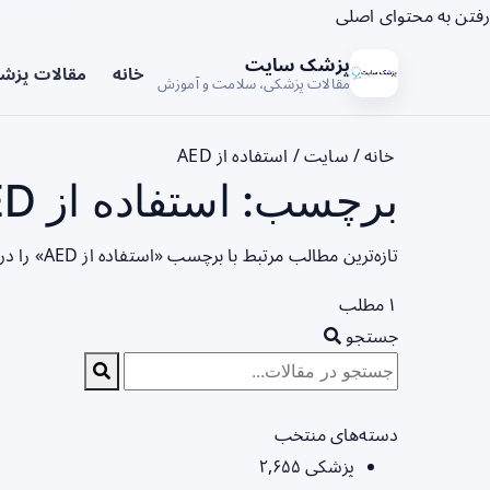
رفتن به محتوای اصلی
پزشک سایت
خانه
مقالات پزش
مقالات پزشکی، سلامت و آموزش
خانه
/
سایت
/
استفاده از AED
برچسب: استفاده از AED - صفحه 1
تازه‌ترین مطالب مرتبط با برچسب «استفاده از AED» را در این صفحه مشاهده می‌کنید.
۱ مطلب
جستجو
دسته‌های منتخب
پزشکی
۲,۶۵۵