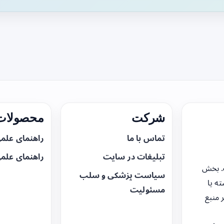
شرکت
محصولات 
تماس با ما
راهنمای علم
تبلیغات در سایت
راهنمای علم
. بخش
سیاست پزشکی و سلب
ه یا
مسئولیت
 منبع