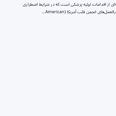
ه زندگی یا Basic Life Support (BLS) مجموعه‌ای از اقدامات اولیه پزشکی است که در شرایط اضطراری
ای انجمن قلب آمریکا (American…