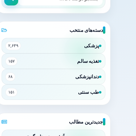
دسته‌های منتخب
پزشکی
۲,۶۳۹
تغذیه سالم
۱۵۷
دندانپزشکی
۶۸
طب سنتی
۱۵۱
جدیدترین مطالب