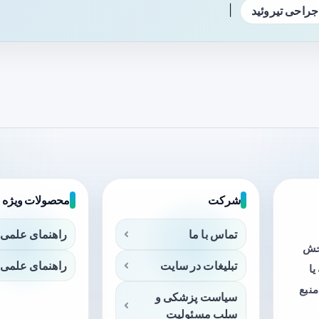
|
جراحی تیروئید
شرکت
محصولات ویژه
تماس با ما
راهنمای علمی 
بخش
تبلیغات در سایت
راهنمای علمی 
ا
منبع
سیاست پزشکی و
سلب مسئولیت