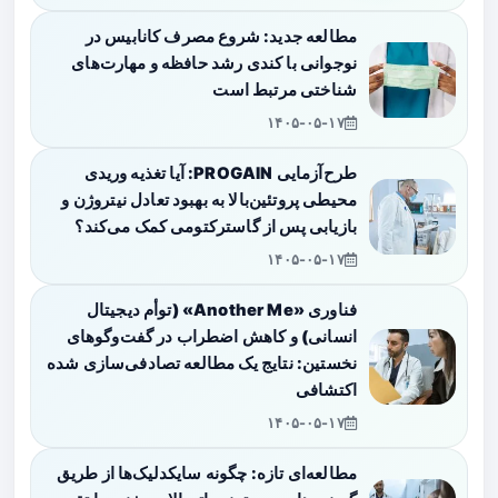
مطالعه جدید: شروع مصرف کانابیس در
نوجوانی با کندی رشد حافظه و مهارت‌های
شناختی مرتبط است
۱۴۰۵-۰۵-۱۷
طرح‌آزمایی PROGAIN: آیا تغذیه وریدی
محیطی پروتئین‌بالا به بهبود تعادل نیتروژن و
بازیابی پس از گاسترکتومی کمک می‌کند؟
۱۴۰۵-۰۵-۱۷
فناوری «Another Me» (توأم دیجیتال
انسانی) و کاهش اضطراب در گفت‌وگوهای
نخستین: نتایج یک مطالعه تصادفی‌سازی شده
اکتشافی
۱۴۰۵-۰۵-۱۷
مطالعه‌ای تازه: چگونه سایکدلیک‌ها از طریق