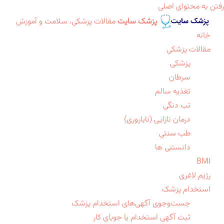
رفتن به محتوای اصلی
پزشک سایت
مقالات پزشکی، سلامت و آموزش
خانه
مقالات پزشکی
پزشکی
سرطان
تغذیه سالم
تب دنگی
درمان نازایی (ناباروری)
طب سنتی
دانستنی ها
BMI
رژیم لاغری
استخدام پزشک
جست‌وجوی آگهی‌های استخدام پزشک
ثبت آگهی استخدام یا جویای کار