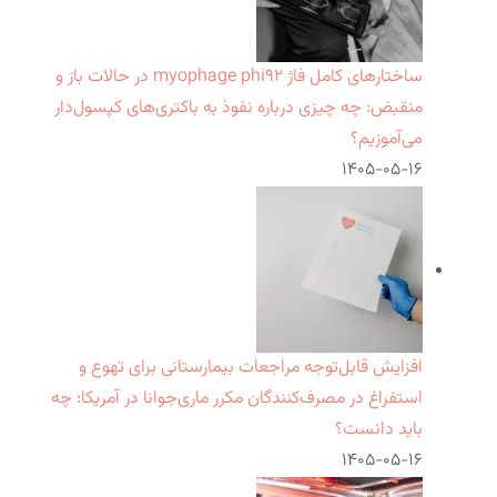
ساختارهای کامل فاژ myophage phi۹۲ در حالات باز و
منقبض: چه چیزی درباره نفوذ به باکتری‌های کپسول‌دار
می‌آموزیم؟
۱۴۰۵-۰۵-۱۶
افزایش قابل‌توجه مراجعات بیمارستانی برای تهوع و
استفراغ در مصرف‌کنندگان مکرر ماری‌جوانا در آمریکا: چه
باید دانست؟
۱۴۰۵-۰۵-۱۶