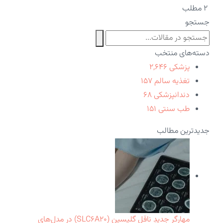
۲ مطلب
جستجو
دسته‌های منتخب
پزشکی
۲,۶۴۶
تغذیه سالم
۱۵۷
دندانپزشکی
۶۸
طب سنتی
۱۵۱
جدیدترین مطالب
مهارگر جدیدِ ناقل گلیسین (SLC۶A۲۰) در مدل‌های