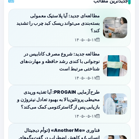
جدیدترین مطالب
مطالعه‌ای جدید: آیا پلاستیک معمولی
بسته‌بندی می‌تواند ریسک کبد چرب را تشدید
کند؟
۱۴۰۵-۰۵-۱۷
مطالعه جدید: شروع مصرف کانابیس در
نوجوانی با کندی رشد حافظه و مهارت‌های
شناختی مرتبط است
۱۴۰۵-۰۵-۱۷
طرح‌آزمایی PROGAIN: آیا تغذیه وریدی
محیطی پروتئین‌بالا به بهبود تعادل نیتروژن و
بازیابی پس از گاسترکتومی کمک می‌کند؟
۱۴۰۵-۰۵-۱۷
فناوری «Another Me» (توأم دیجیتال
انسانی) و کاهش اضطراب در گفت‌وگوهای