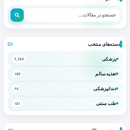
دسته‌های منتخب
پزشکی
۲,۶۵۷
تغذیه سالم
۱۵۷
دندانپزشکی
۶۸
طب سنتی
۱۵۱