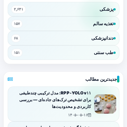
پزشکی
۲,۶۴۱
تغذیه سالم
۱۵۷
دندانپزشکی
۶۸
طب سنتی
۱۵۱
جدیدترین مطالب
RPP‑YOLOv۱۱: مدل ترکیبی چندطیفی
برای تشخیص ترک‌های جاده‌ای — بررسی
کاربردی و محدودیت‌ها
۱۴۰۵-۰۵-۱۶