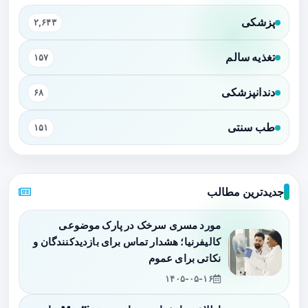
پزشکی
۲,۶۴۳
تغذیه سالم
۱۵۷
دندانپزشکی
۶۸
طب سنتی
۱۵۱
جدیدترین مطالب
مورد مسری سرخک در پارک موضوعی
کالیفرنیا؛ هشدار تماس برای بازدیدکنندگان و
نکاتی برای عموم
۱۴۰۵-۰۵-۱۶