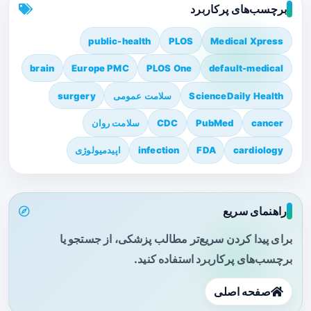
برچسب‌های پرکاربرد
public-health
PLOS
Medical Xpress
brain
Europe PMC
PLOS One
default-medical
ScienceDaily Health
سلامت عمومی
surgery
cancer
PubMed
CDC
سلامت روان
cardiology
FDA
infection
اپیدمیولوژی
راهنمای سریع
برای پیدا کردن سریع‌تر مطالب پزشکی، از جستجو یا
برچسب‌های پرکاربرد استفاده کنید.
صفحه اصلی