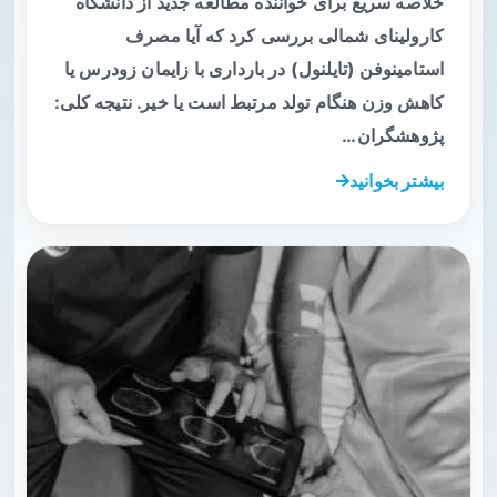
خلاصه سریع برای خواننده مطالعه جدید از دانشگاه
کارولینای شمالی بررسی کرد که آیا مصرف
استامینوفن (تایلنول) در بارداری با زایمان زودرس یا
کاهش وزن هنگام تولد مرتبط است یا خیر. نتیجه کلی:
پژوهشگران…
بیشتر بخوانید