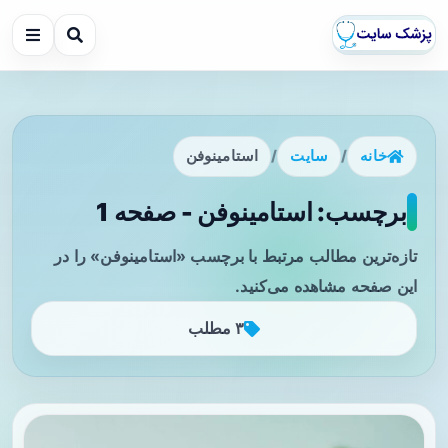
خانه
/
سایت
/
استامینوفن
برچسب: استامینوفن - صفحه 1
تازه‌ترین مطالب مرتبط با برچسب «استامینوفن» را در
این صفحه مشاهده می‌کنید.
۳ مطلب