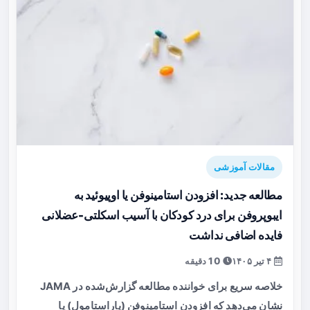
مقالات آموزشی
مطالعه جدید: افزودن استامینوفن یا اوپیوئید به
ایبوپروفن برای درد کودکان با آسیب اسکلتی-عضلانی
فایده اضافی نداشت
۴ تیر ۱۴۰۵
10 دقیقه
خلاصه سریع برای خواننده مطالعه گزارش‌شده در JAMA
نشان می‌دهد که افزودن استامینوفن (پاراستامول) یا