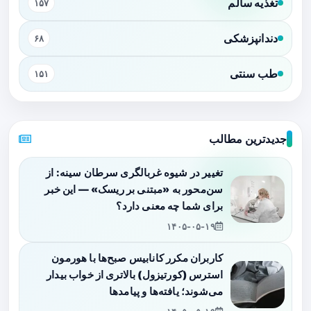
تغذیه سالم
۱۵۷
دندانپزشکی
۶۸
طب سنتی
۱۵۱
جدیدترین مطالب
تغییر در شیوه غربالگری سرطان سینه: از
سن‌محور به «مبتنی بر ریسک» — این خبر
برای شما چه معنی دارد؟
۱۴۰۵-۰۵-۱۹
کاربران مکرر کانابیس صبح‌ها با هورمون
استرس (کورتیزول) بالاتری از خواب بیدار
می‌شوند؛ یافته‌ها و پیامدها