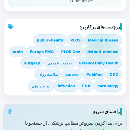
۱۴۰۵-۰۵-۱۶
برچسب‌های پرکاربرد
public-health
PLOS
Medical Xpress
brain
Europe PMC
PLOS One
default-medical
ScienceDaily Health
سلامت عمومی
surgery
CDC
PubMed
cancer
سلامت روان
cardiology
FDA
infection
اپیدمیولوژی
راهنمای سریع
برای پیدا کردن سریع‌تر مطالب پزشکی، از جستجو یا