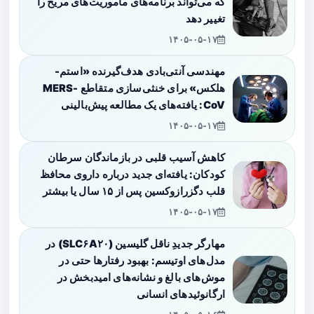
که می‌تواند برنامه‌های مأموریت‌های مریخ را
تغییر دهد
۱۴۰۵-۰۵-۱۷
مهندسی آنتی‌بادی هدف‌گیرنده «استم-
هلکس» برای خنثی‌سازی متقاطع MERS-
CoV: یافته‌های یک مطالعه پیش‌بالینی
۱۴۰۵-۰۵-۱۷
کاهش آسیب قلبی در بازماندگان سرطان
کودکان: یافته‌ای جدید درباره داروی محافظ
قلب دگزرازوکسین پس از ۱۵ سال یا بیشتر
۱۴۰۵-۰۵-۱۷
مهارگر جدیدِ ناقل گلیسین (SLC۶A۲۰) در
مدل‌های اوتیسم: بهبود رفتارها حتی در
موش‌های بالغ و نشانه‌های امیدبخش در
ارگانوئیدهای انسانی