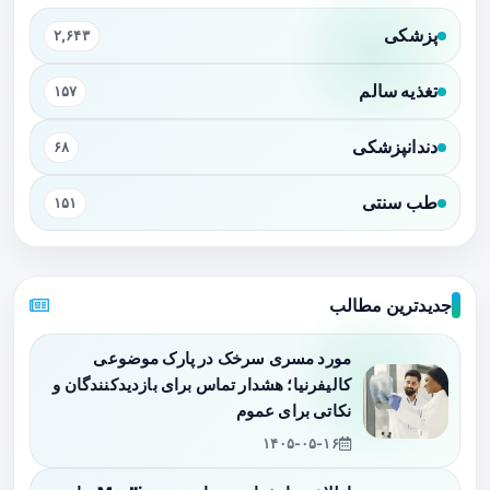
پزشکی
۲,۶۴۳
تغذیه سالم
۱۵۷
دندانپزشکی
۶۸
طب سنتی
۱۵۱
جدیدترین مطالب
مورد مسری سرخک در پارک موضوعی
کالیفرنیا؛ هشدار تماس برای بازدیدکنندگان و
نکاتی برای عموم
۱۴۰۵-۰۵-۱۶