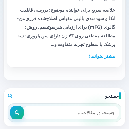
خلاصه سریع برای خواننده موضوع: بررسی قابلیت
اتکا و سودمندی بالینی مقیاس اصلاح‌شده فرری‌من-
گالوی (mFG) برای ارزیابی هیرسوتیسم. روش:
مطالعه مقطعی روی ۴۳ زن دارای سن باروری؛ سه
پزشک با سطوح تجربه متفاوت و…
بیشتر بخوانید
جستجو