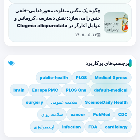
چگونه یک مگس متفاوت محور قدامی–خلفی
جنین را می‌سازد: نقش دسترسی کروماتین و
عوامل آغازگر در Clogmia albipunctata
۱۴۰۵-۰۵-۱۶
برچسب‌های پرکاربرد
public-health
PLOS
Medical Xpress
brain
Europe PMC
PLOS One
default-medical
ScienceDaily Health
سلامت عمومی
surgery
CDC
PubMed
cancer
سلامت روان
cardiology
FDA
infection
اپیدمیولوژی