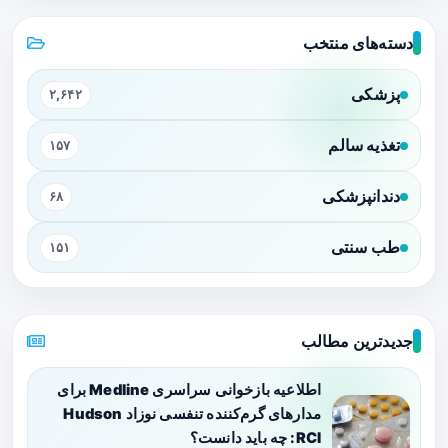
دسته‌های منتخب
پزشکی
۲,۶۴۲
تغذیه سالم
۱۵۷
دندانپزشکی
۶۸
طب سنتی
۱۵۱
جدیدترین مطالب
اطلاعیه بازخوانی سراسری Medline برای
مدارهای گرم‌کننده تنفسی نوزاد Hudson
RCI: چه باید دانست؟