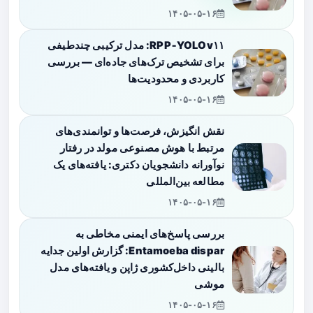
۱۴۰۵-۰۵-۱۶
RPP‑YOLOv۱۱: مدل ترکیبی چندطیفی
برای تشخیص ترک‌های جاده‌ای — بررسی
کاربردی و محدودیت‌ها
۱۴۰۵-۰۵-۱۶
نقش انگیزش، فرصت‌ها و توانمندی‌های
مرتبط با هوش مصنوعی مولد در رفتار
نوآورانه دانشجویان دکتری: یافته‌های یک
مطالعه بین‌المللی
۱۴۰۵-۰۵-۱۶
بررسی پاسخ‌های ایمنی مخاطی به
Entamoeba dispar: گزارش اولین جدایه
بالینی داخل‌کشوری ژاپن و یافته‌های مدل
موشی
۱۴۰۵-۰۵-۱۶