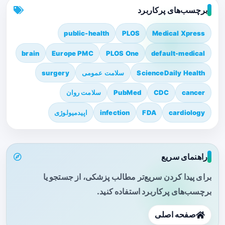
برچسب‌های پرکاربرد
public-health
PLOS
Medical Xpress
brain
Europe PMC
PLOS One
default-medical
ScienceDaily Health
سلامت عمومی
surgery
cancer
CDC
PubMed
سلامت روان
cardiology
FDA
infection
اپیدمیولوژی
راهنمای سریع
برای پیدا کردن سریع‌تر مطالب پزشکی، از جستجو یا
برچسب‌های پرکاربرد استفاده کنید.
صفحه اصلی