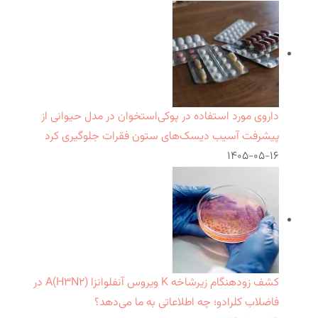
داروی مورد استفاده در پوکی‌استخوان در مدل حیوانی از
پیشرفت آسیب دیسک‌های ستون فقرات جلوگیری کرد
۱۴۰۵-۰۵-۱۶
کشف زودهنگام زیرشاخه K ویروس آنفلوانزا A(H۳N۲) در
فاضلاب کلرادو؛ چه اطلاعاتی به ما می‌دهد؟