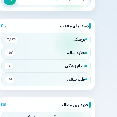
دسته‌های منتخب
پزشکی
۲,۶۳۹
تغذیه سالم
۱۵۷
دندانپزشکی
۶۸
طب سنتی
۱۵۱
جدیدترین مطالب