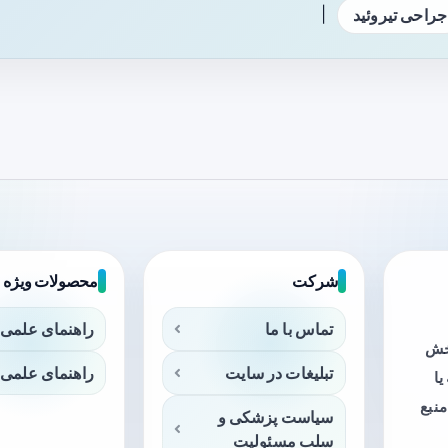
|
جراحی تیروئید
شرکت
محصولات ویژه
تماس با ما
راهنمای علمی 
بخش
تبلیغات در سایت
راهنمای علمی 
ا
منبع
سیاست پزشکی و
سلب مسئولیت