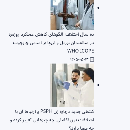
ده سال اختلاف: الگوهای کاهش عملکرد روزمره
در سالمندان برزیل و اروپا بر اساس چارچوب
WHO ICOPE
۱۴۰۵-۰۵-۱۴
کشفی جدید درباره ژن PSPH و ارتباط آن با
اختلالات نوروتکاملی: چه چیزهایی تغییر کرده و
چه معنا دارد؟