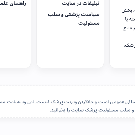
تبلیغات در سایت
راهنمای علم
. بخش
سیاست پزشکی و سلب
ه یا
مسئولیت
 منبع
زشک،
‌رسانی عمومی است و جایگزین ویزیت پزشک نیست. این وب‌سایت مسئو
و سلب مسئولیت پزشک سایت
را بخوانید.