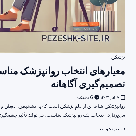
پزشکی
معیارهای انتخاب روانپزشک مناس
تصمیم‌گیری آگاهانه
۸ آذر ۱۴۰۳
6 دقیقه
روانپزشکی شاخه‌ای از علم پزشکی است که به تشخیص، درمان و پی
می‌پردازد. انتخاب یک روانپزشک مناسب، می‌تواند تأثیر چشمگیری
بیشتر بخوانید