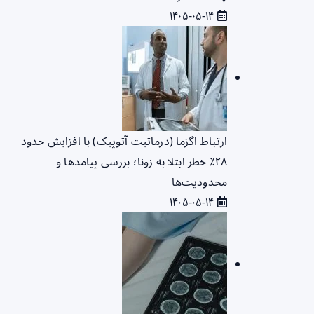
۱۴۰۵-۰۵-۱۴
ارتباط اگزما (درماتیت آتوپیک) با افزایش حدود
۲۸٪ خطر ابتلا به زونا؛ بررسی پیامدها و
محدودیت‌ها
۱۴۰۵-۰۵-۱۴