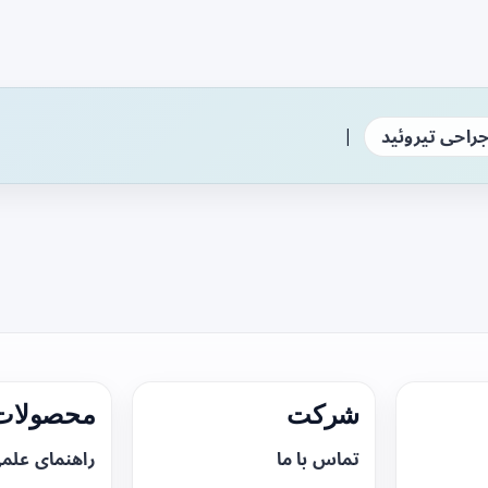
|
راحی تیروئید
شرکت
محصولات 
تماس با ما
راهنمای علم