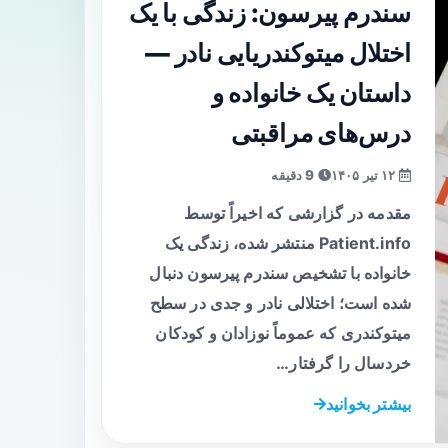
سندرم پیرسون: زندگی با یک
اختلال میتوکندریایی نادر —
داستان یک خانواده و
درس‌های مراقبتی
۱۲ تیر ۱۴۰۵
9 دقیقه
مقدمه در گزارشی که اخیراً توسط
Patient.info منتشر شده، زندگی یک
خانواده با تشخیص سندرم پیرسون دنبال
شده است؛ اختلالی نادر و جدی در سطح
میتوکندری که عموماً نوزادان و کودکان
خردسال را گرفتار…
بیشتر بخوانید