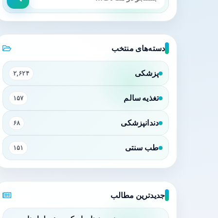
دسته‌های منتخب
پزشکی
۲,۶۲۴
تغذیه سالم
۱۵۷
دندانپزشکی
۶۸
طب سنتی
۱۵۱
جدیدترین مطالب