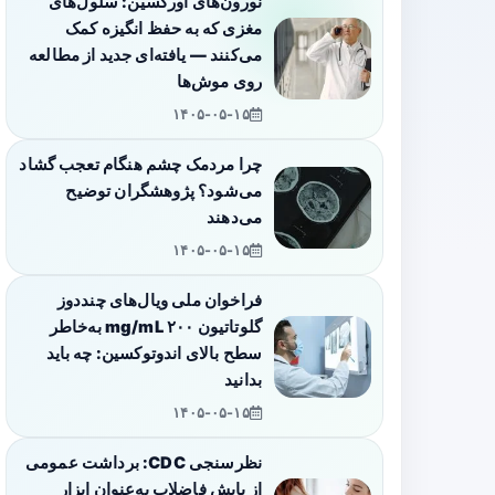
نورون‌های اورکسین: سلول‌های
مغزی که به حفظ انگیزه کمک
می‌کنند — یافته‌ای جدید از مطالعه
روی موش‌ها
۱۴۰۵-۰۵-۱۵
چرا مردمک چشم هنگام تعجب گشاد
می‌شود؟ پژوهشگران توضیح
می‌دهند
۱۴۰۵-۰۵-۱۵
فراخوان ملی ویال‌های چنددوز
گلوتاتیون ۲۰۰ mg/mL به‌خاطر
سطح بالای اندوتوکسین: چه باید
بدانید
۱۴۰۵-۰۵-۱۵
نظرسنجی CDC: برداشت عمومی
از پایش فاضلاب به‌عنوان ابزار