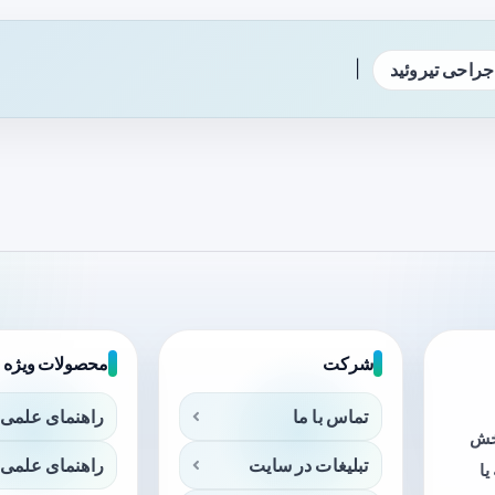
|
جراحی تیروئید
شرکت
محصولات ویژه
تماس با ما
راهنمای علمی 
بخش
تبلیغات در سایت
راهنمای علمی 
ا