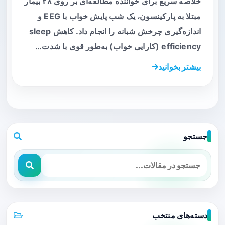
خلاصه سریع برای خواننده مطالعه‌ای بر روی ۲۸ بیمار
مبتلا به پارکینسون، یک شب پایش خواب با EEG و
اندازه‌گیری چرخش شبانه را انجام داد. کاهش sleep
efficiency (کارایی خواب) به‌طور قوی با شدت…
بیشتر بخوانید
جستجو
دسته‌های منتخب