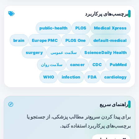
برچسب‌های پرکاربرد
public-health
PLOS
Medical Xpress
brain
Europe PMC
PLOS One
default-medical
ScienceDaily Health
سلامت عمومی
surgery
PubMed
CDC
cancer
سلامت روان
WHO
infection
FDA
cardiology
راهنمای سریع
برای پیدا کردن سریع‌تر مطالب پزشکی، از جستجو یا
برچسب‌های پرکاربرد استفاده کنید.