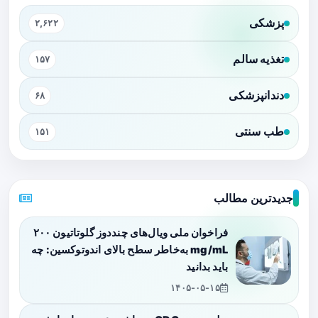
پزشکی
۲,۶۲۲
تغذیه سالم
۱۵۷
دندانپزشکی
۶۸
طب سنتی
۱۵۱
جدیدترین مطالب
فراخوان ملی ویال‌های چنددوز گلوتاتیون ۲۰۰
mg/mL به‌خاطر سطح بالای اندوتوکسین: چه
باید بدانید
۱۴۰۵-۰۵-۱۵