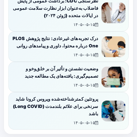
نظرسنجی CDC: برداشت عمومی از پایش
فاضلاب به‌عنوان ابزار نظارت سلامت عمومی
در ایالات متحده (ژوئن ۲۰۲۴)
۱۴۰۵-۰۵-۱۵
درک تجربه‌های غیرعادی: نتایج پژوهش PLOS
One درباره محتوا، داوری و پیامدهای روانی
۱۴۰۵-۰۵-۱۵
وضعیت نشستن و تأثیر آن بر خلق‌وخو و
تصمیم‌گیری: یافته‌های یک مطالعه جدید
۱۴۰۵-۰۵-۱۵
پروتئین کمترشناخته‌شده ویروس کرونا شاید
سرنخی برای علائم بلندمدت (Long COVID)
باشد
۱۴۰۵-۰۵-۱۵