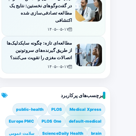
در گفت‌وگوهای نخستین: نتایج یک
مطالعه تصادفی‌سازی شده
اکتشافی
۱۴۰۵-۰۵-۱۷
مطالعه‌ای تازه: چگونه سایکدلیک‌ها
از طریق گیرنده‌های سروتونین
اتصالات مغزی را تقویت می‌کنند؟
۱۴۰۵-۰۵-۱۷
برچسب‌های پرکاربرد
public-health
PLOS
Medical Xpress
Europe PMC
PLOS One
default-medical
brain
ScienceDaily Health
سلامت عمومی