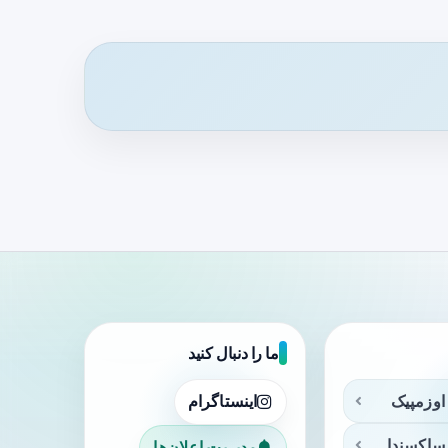
ما را دنبال کنید
اوزمپیک
اینستاگرام
ساکسندا
مدیریت اعلان‌ها