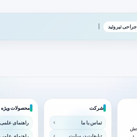
|
جراحی تیروئید
شرکت
محصولات ویژه
تماس با ما
راهنمای علمی 
بخش
تبلیغات در سایت
راهنمای علمی 