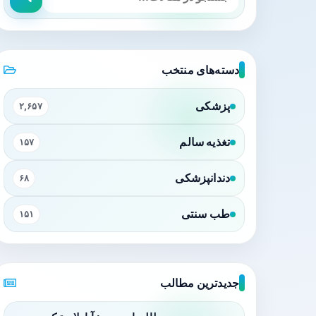
دسته‌های منتخب
پزشکی
۲,۶۵۷
تغذیه سالم
۱۵۷
دندانپزشکی
۶۸
طب سنتی
۱۵۱
جدیدترین مطالب