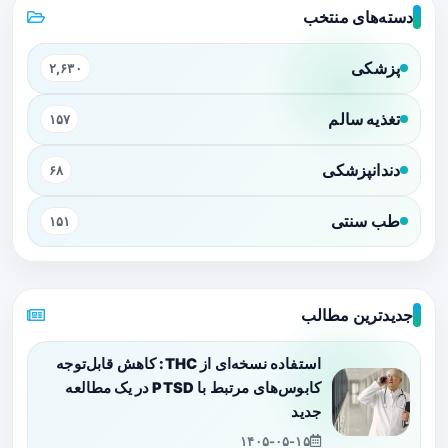
دسته‌های منتخب
پزشکی
۲,۶۳۰
تغذیه سالم
۱۵۷
دندانپزشکی
۶۸
طب سنتی
۱۵۱
جدیدترین مطالب
استفاده نسخه‌ای از THC: کاهش قابل‌توجه
کابوس‌های مرتبط با PTSD در یک مطالعه
جدید
۱۴۰۵-۰۵-۱۵