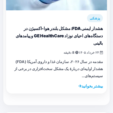
پزشکی
هشدار ایمنی FDA: مشکل بلندر هوا-اکسیژن در
دستگاه‌های احیای نوزاد GE HealthCare و پیامدهای
بالینی
۲۴ خرداد ۱۴۰۵
8 دقیقه
مقدمه در سال ۲۰۲۶، سازمان غذا و داروی آمریکا (FDA)
هشدار اولیه‌ای دربارهٔ یک مشکل سخت‌افزاری در برخی از
سیستم‌های…
بیشتر بخوانید