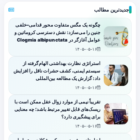
جدیدترین مطالب
چگونه یک مگس متفاوت محور قدامی–خلفی
جنین را می‌سازد: نقش دسترسی کروماتین و
عوامل آغازگر در Clogmia albipunctata
۱۴۰۵-۰۵-۱۶
استراتژی نظارت بهداشتی الهام‌گرفته از
سیستم ایمنی، کشف حشرات ناقل را افزایش
داد: گزارش یک مطالعه بین‌المللی
۱۴۰۵-۰۵-۱۶
تقریباً نیمی از موارد زوال عقل ممکن است با
ریسک‌های قابل تغییر مرتبط باشد؛ چه معنایی
برای پیشگیری دارد؟
۱۴۰۵-۰۵-۱۶