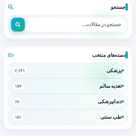
جستجو
دسته‌های منتخب
پزشکی
۲,۶۴۱
تغذیه سالم
۱۵۷
دندانپزشکی
۶۸
طب سنتی
۱۵۱