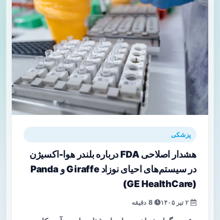
پزشکی
هشدار اصلاحی FDA درباره بلندر هوا-اکسیژن
در سیستم‌های احیای نوزاد Giraffe و Panda
(GE HealthCare)
۲ تیر ۱۴۰۵
8 دقیقه